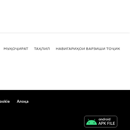
МУҲОҶИРАТ
ТАҲЛИЛ
НАВИГАРИҲОИ ВАРЗИШИ ТОҶИКИСТ
ookie
Алоқа