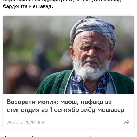
бардошта мешавад.
Вазорати молия: маош, нафақа ва
стипендия аз 1 сентябр зиёд мешавад
29 июли 2020, 11:14