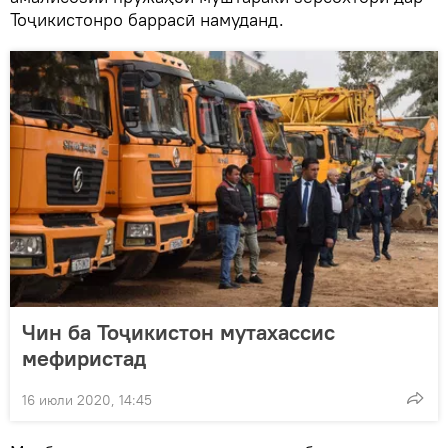
Тоҷикистонро баррасӣ намуданд.
Чин ба Тоҷикистон мутахассис
мефиристад
16 июли 2020, 14:45