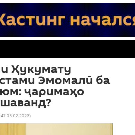
и Ҳукумату
устами Эмомалӣ ба
уюм: ҷаримаҳо
ешаванд?
:47 08.02.2023
)