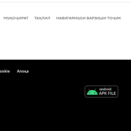
МУҲОҶИРАТ
ТАҲЛИЛ
НАВИГАРИҲОИ ВАРЗИШИ ТОҶИКИСТ
ookie
Алоқа