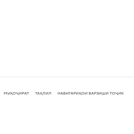
МУҲОҶИРАТ
ТАҲЛИЛ
НАВИГАРИҲОИ ВАРЗИШИ ТОҶИКИСТ