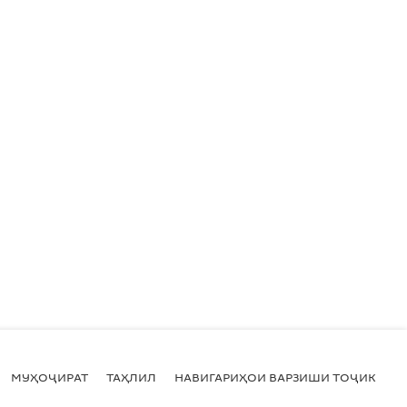
МУҲОҶИРАТ
ТАҲЛИЛ
НАВИГАРИҲОИ ВАРЗИШИ ТОҶИКИСТ