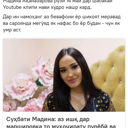
Мадина Ақаназарова рӯзи 14 май дар шабакаи
Youtube клипи нави худро нашр кард.
Дар ин намоҳанг аз бевафоии ёр шикоят меравад
ва сароянда мегӯяд як нафас бо ёр будан - чун як
умр аст.
Суҳбати Мадина: аз ишқ дар
маршировка то муҳоҷирату пулёбӣ ва