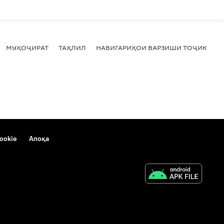
МУҲОҶИРАТ
ТАҲЛИЛ
НАВИГАРИҲОИ ВАРЗИШИ ТОҶИКИСТ
ookie
Алоқа