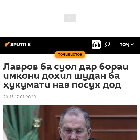
ТОҶ
Тоҷикистон
Лавров ба суол дар бораи
имкони дохил шудан ба
ҳукумати нав посух дод
20:15 17.01.2020