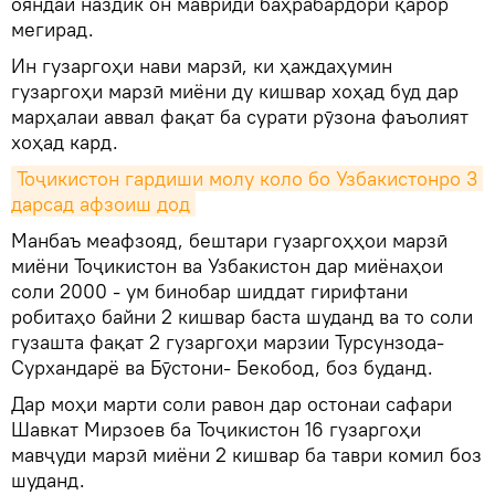
ояндаи наздик он мавриди баҳрабардорӣ қарор
мегирад.
Ин гузаргоҳи нави марзӣ, ки ҳаждаҳумин
гузаргоҳи марзӣ миёни ду кишвар хоҳад буд дар
марҳалаи аввал фақат ба сурати рӯзона фаъолият
хоҳад кард.
Тоҷикистон гардиши молу коло бо Узбакистонро 3 
дарсад афзоиш дод
Манбаъ меафзояд, бештари гузаргоҳҳои марзӣ
миёни Тоҷикистон ва Узбакистон дар миёнаҳои
соли 2000 - ум бинобар шиддат гирифтани
робитаҳо байни 2 кишвар баста шуданд ва то соли
гузашта фақат 2 гузаргоҳи марзии Турсунзода-
Сурхандарё ва Бӯстони- Бекобод, боз буданд.
Дар моҳи марти соли равон дар остонаи сафари
Шавкат Мирзоев ба Тоҷикистон 16 гузаргоҳи
мавҷуди марзӣ миёни 2 кишвар ба таври комил боз
шуданд.