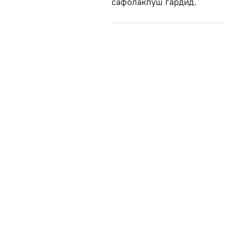
сафолакпуш гардид.