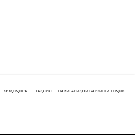
МУҲОҶИРАТ
ТАҲЛИЛ
НАВИГАРИҲОИ ВАРЗИШИ ТОҶИКИСТ