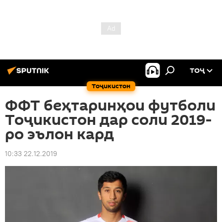
ТОҶ
Тоҷикистон
ФФТ беҳтаринҳои футболи
Тоҷикистон дар соли 2019-
ро эълон кард
10:33 22.12.2019