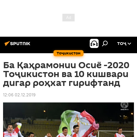
ТОҶ
Тоҷикистон
Ба Қаҳрамонии Осиё -2020
Тоҷикистон ва 10 кишвари
дигар роҳхат гирифтанд
12:06 02.12.2019