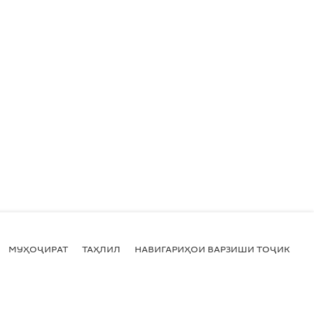
МУҲОҶИРАТ
ТАҲЛИЛ
НАВИГАРИҲОИ ВАРЗИШИ ТОҶИКИСТ