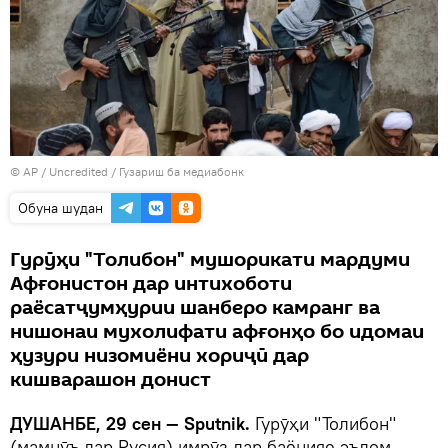
© AP / Uncredited
/
Гузариш ба медиабонк
Обуна шудан
Гурӯҳи "Толибон" мушорикати мардуми
Афғонистон дар интихоботи
раёсатҷумҳурии шанберо камранг ва
нишонаи мухолифати афғонҳо бо идомаи
ҳузури низомиёни хориҷӣ дар
кишварашон донист
ДУШАНБЕ, 29 сен — Sputnik.
Гурӯҳи "Толибон"
(мамнӯъ дар Русия) имрӯз дар баёнияе эълом