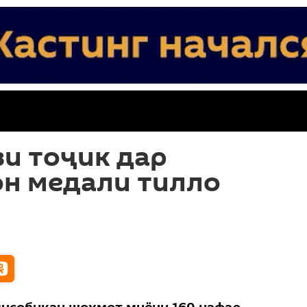
и тоҷик дар
он медали тилло