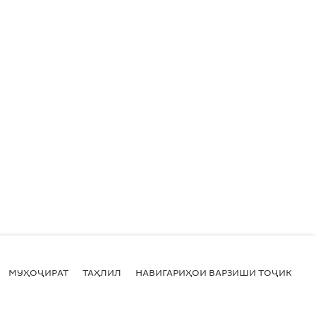
МУҲОҶИРАТ
ТАҲЛИЛ
НАВИГАРИҲОИ ВАРЗИШИ ТОҶИКИСТ