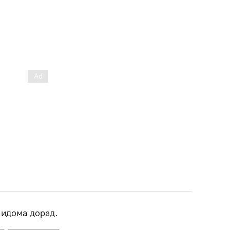
 идома дорад.