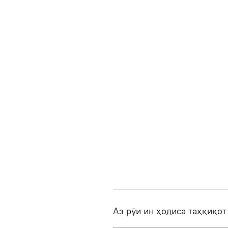
Аз рӯи ин ҳодиса таҳқиқот