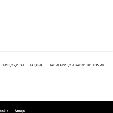
МУҲОҶИРАТ
ТАҲЛИЛ
НАВИГАРИҲОИ ВАРЗИШИ ТОҶИКИСТ
ookie
Алоқа