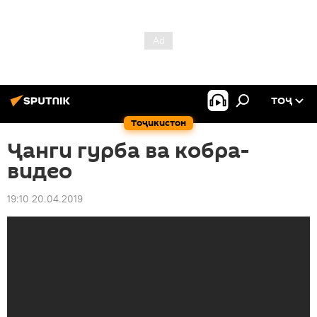
ТОҶ
Тоҷикистон
Ҷанги гурба ва кобра-
видео
19:10 20.04.2019