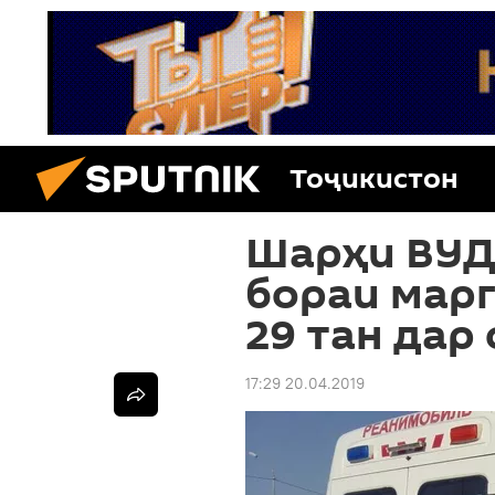
Тоҷикистон
Шарҳи ВУД
бораи марг
29 тан дар
17:29 20.04.2019