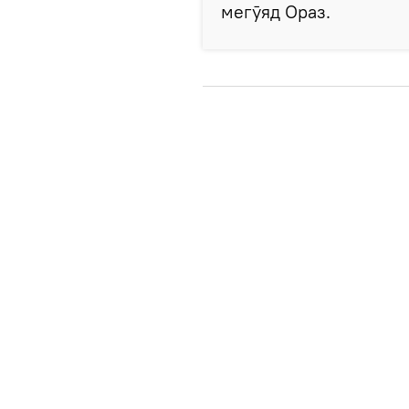
мегӯяд Ораз.