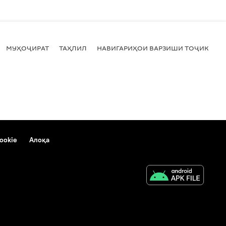
МУҲОҶИРАТ
ТАҲЛИЛ
НАВИГАРИҲОИ ВАРЗИШИ ТОҶИКИСТ
ookie
Алоқа