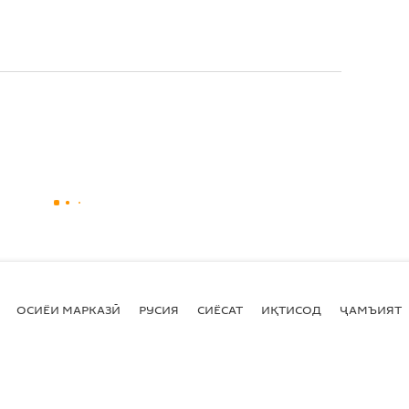
ОСИЁИ МАРКАЗӢ
РУСИЯ
СИЁСАТ
ИҚТИСОД
ҶАМЪИЯТ