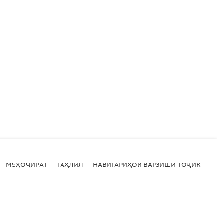
МУҲОҶИРАТ
ТАҲЛИЛ
НАВИГАРИҲОИ ВАРЗИШИ ТОҶИКИСТ