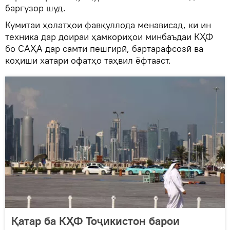
баргузор шуд.
Кумитаи ҳолатҳои фавқуллода менависад, ки ин
техника дар доираи ҳамкориҳои минбаъдаи КҲФ
бо САҲА дар самти пешгирӣ, бартарафсозӣ ва
коҳиши хатари офатҳо таҳвил ёфтааст.
Қатар ба КҲФ Тоҷикистон барои