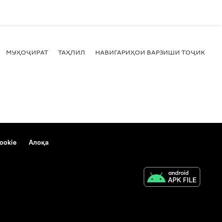
МУҲОҶИРАТ
ТАҲЛИЛ
НАВИГАРИҲОИ ВАРЗИШИ ТОҶИКИСТ
ookie
Алоқа