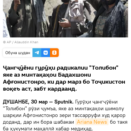
© AP / Allauddin Khan
Обуна шудан
Ҷангҷӯёни гурӯҳи радикалии "Толибон"
яке аз минтақаҳои Бадахшони
Афғонистонро, ки дар марз бо Тоҷикистон
воқеъ аст, забт кардаанд.
ДУШАНБЕ, 30 мар — Sputnik.
Гурӯҳи ҷангҷӯёни
"Толибон" рӯзи ҷумъа, яке аз минтақаҳои шимолу
шарқии Афғонистонро зери тассарруфи худ қарор
доданд, дар ин бора шабакаи
Ariana News
бо такя
ба ҳукумати маҳаллӣ хабар медиҳад.