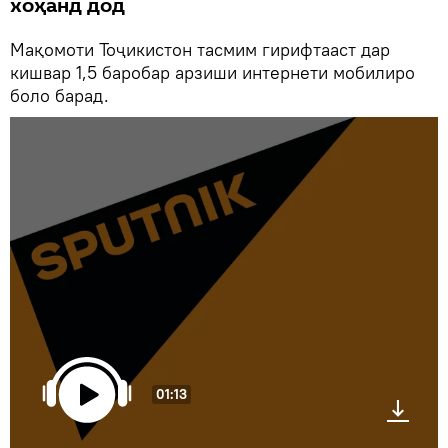
хоҳанд дод
Мақомоти Тоҷикистон тасмим гирифтааст дар
кишвар 1,5 баробар арзиши интернети мобилиро
боло барад.
01:13