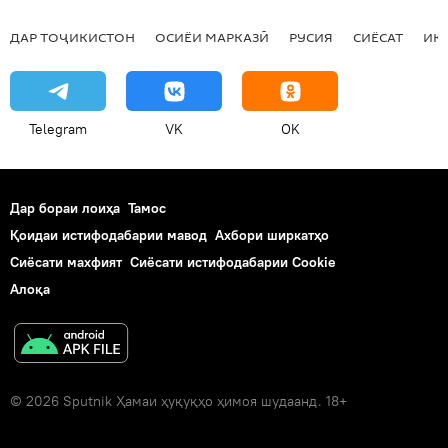
ДАР ТОҶИКИСТОН
ОСИЁИ МАРКАЗӢ
РУСИЯ
СИЁСАТ
ИҚ
Telegram
VK
OK
Дар бораи лоиҳа
Тамос
Қоидаи истифодабарии мавод
Ахбори ширкатҳо
Сиёсати махфият
Сиёсати истифодабарии Cookie
Алоқа
© 2026 Sputnik Ҳамаи ҳуқуқҳо ҳимоя шудаанд. 18+