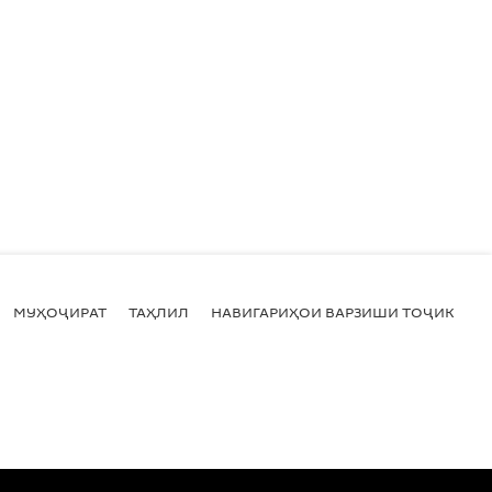
МУҲОҶИРАТ
ТАҲЛИЛ
НАВИГАРИҲОИ ВАРЗИШИ ТОҶИКИСТ