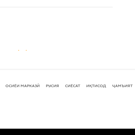
ОСИЁИ МАРКАЗӢ
РУСИЯ
СИЁСАТ
ИҚТИСОД
ҶАМЪИЯТ