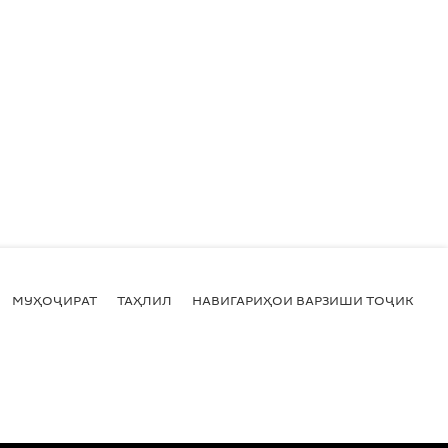
МУҲОҶИРАТ
ТАҲЛИЛ
НАВИГАРИҲОИ ВАРЗИШИ ТОҶИКИСТ