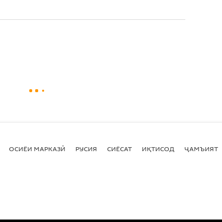
ОСИЁИ МАРКАЗӢ
РУСИЯ
СИЁСАТ
ИҚТИСОД
ҶАМЪИЯТ