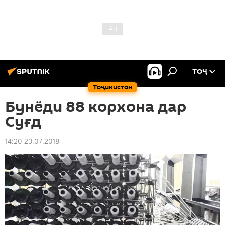
ТОҶ
Тоҷикистон
Бунёди 88 корхона дар
Суғд
14:20 23.07.2018