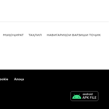
МУҲОҶИРАТ
ТАҲЛИЛ
НАВИГАРИҲОИ ВАРЗИШИ ТОҶИКИСТ
ookie
Алоқа