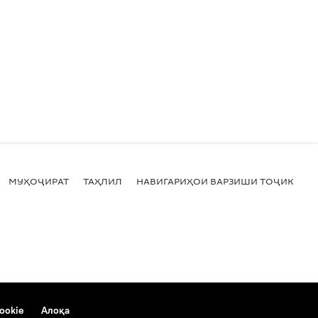
МУҲОҶИРАТ
ТАҲЛИЛ
НАВИГАРИҲОИ ВАРЗИШИ ТОҶИКИСТ
ookie
Алоқа