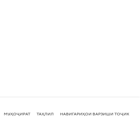
МУҲОҶИРАТ
ТАҲЛИЛ
НАВИГАРИҲОИ ВАРЗИШИ ТОҶИКИСТ