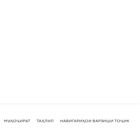
МУҲОҶИРАТ
ТАҲЛИЛ
НАВИГАРИҲОИ ВАРЗИШИ ТОҶИКИСТ