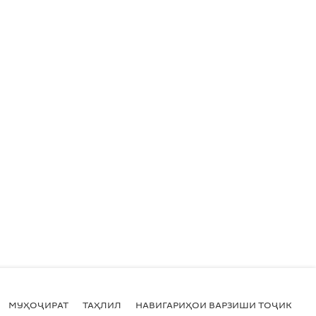
МУҲОҶИРАТ
ТАҲЛИЛ
НАВИГАРИҲОИ ВАРЗИШИ ТОҶИКИСТ